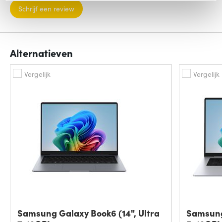
Schrijf een review
Alternatieven
Vergelijk
Vergelijk
Samsung Galaxy Book6 (14", Ultra
Samsung 