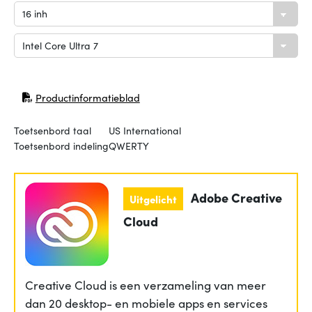
Productinformatieblad
(opent in nieuw venster)
Toetsenbord taal
US International
Toetsenbord indeling
QWERTY
Adobe Creative
Uitgelicht
Cloud
Creative Cloud is een verzameling van meer
dan 20 desktop- en mobiele apps en services