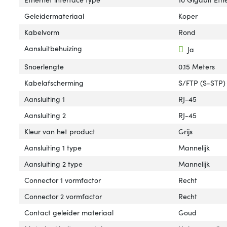
Geleidermateriaal
Koper
Kabelvorm
Rond
Aansluitbehuizing
Ja
Snoerlengte
0.15 Meters
Kabelafscherming
S/FTP (S-STP)
Aansluiting 1
RJ-45
Aansluiting 2
RJ-45
Kleur van het product
Grijs
Aansluiting 1 type
Mannelijk
Aansluiting 2 type
Mannelijk
Connector 1 vormfactor
Recht
Connector 2 vormfactor
Recht
Contact geleider materiaal
Goud