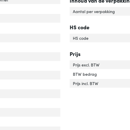
Inhoud van de verpakki
Aantal per verpakking
HS code
HS code
Prijs
Prijs excl. BTW
BTW bedrag
Prijs incl. BTW