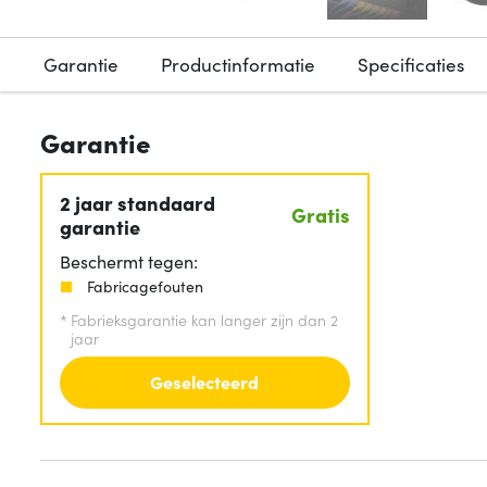
Garantie
Productinformatie
Specificaties
Garantie
2 jaar standaard
Gratis
garantie
Beschermt tegen:
Fabricagefouten
*
Fabrieksgarantie kan langer zijn dan 2
jaar
Geselecteerd