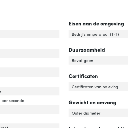
Eisen aan de omgeving
Bedrijfstemperatuur (T-T)
Duurzaamheid
Bevat geen
Certificaten
Certificaten van naleving
z
 per seconde
Gewicht en omvang
Outer diameter
ernet