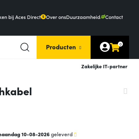
en bij Aces Direct
Over ons
Duurzaamheid
Contact
5
0
Producten
Zakelijke IT-partner
chkabel
aandag 10-08-2026
geleverd