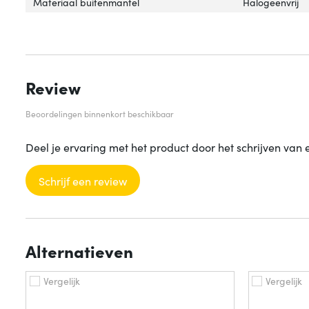
Materiaal buitenmantel
Halogeenvrij
Review
Beoordelingen binnenkort beschikbaar
Deel je ervaring met het product door het schrijven van 
Schrijf een review
Alternatieven
Vergelijk
Vergelijk