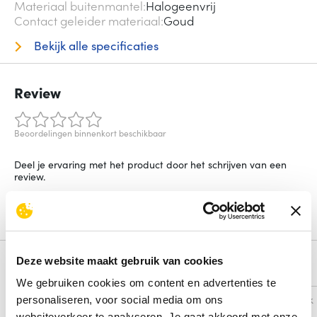
Materiaal buitenmantel
Halogeenvrij
Contact geleider materiaal
Goud
Bekijk alle specificaties
Review
Beoordelingen binnenkort beschikbaar
Deel je ervaring met het product door het schrijven van een
review.
Schrijf een review
Deze website maakt gebruik van cookies
Alternatieven
We gebruiken cookies om content en advertenties te
Vergelijk
Vergelijk
personaliseren, voor social media om ons
websiteverkeer te analyseren. Je gaat akkoord met onze