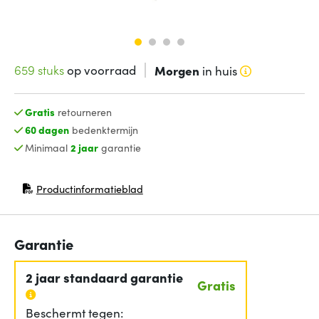
659 stuks
op voorraad
Morgen
in huis
Gratis
retourneren
60 dagen
bedenktermijn
Minimaal
2 jaar
garantie
Productinformatieblad
(opent in nieuw venster)
Garantie
2 jaar standaard garantie
Gratis
Beschermt tegen: