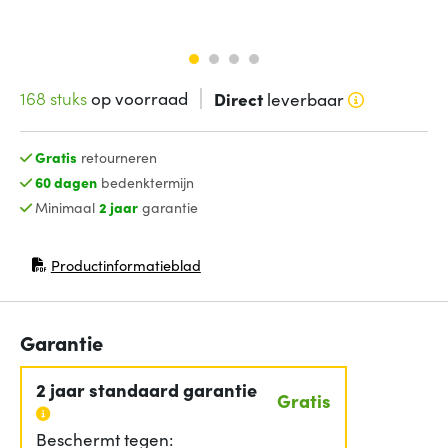
168 stuks
op voorraad
Direct
leverbaar
Gratis
retourneren
60 dagen
bedenktermijn
Minimaal
2 jaar
garantie
Productinformatieblad
(opent in nieuw venster)
Garantie
2 jaar standaard garantie
Gratis
Beschermt tegen: