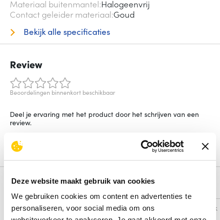
Materiaal buitenmantel
Halogeenvrij
Contact geleider materiaal
Goud
Bekijk alle specificaties
Review
Beoordelingen binnenkort beschikbaar
Deel je ervaring met het product door het schrijven van een
review.
Schrijf een review
Deze website maakt gebruik van cookies
Alternatieven
We gebruiken cookies om content en advertenties te
Vergelijk
Vergelijk
personaliseren, voor social media om ons
websiteverkeer te analyseren. Je gaat akkoord met onze