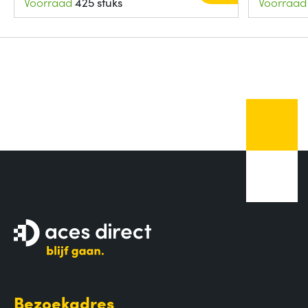
Voorraad
425 stuks
Voorraad
Bezoekadres