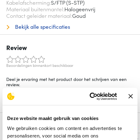
Kabelafscherming
S/FTP (S-STP)
Materiaal buitenmantel
Halogeenvrij
Contact geleider materiaal
Goud
Bekijk alle specificaties
Review
Beoordelingen binnenkort beschikbaar
Deel je ervaring met het product door het schrijven van een
review.
Schrijf een review
Deze website maakt gebruik van cookies
Alternatieven
We gebruiken cookies om content en advertenties te
personaliseren, voor social media om ons
Vergelijk
Vergelijk