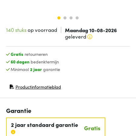
140 stuks
op voorraad
Maandag 10-08-2026
geleverd
Gratis
retourneren
60 dagen
bedenktermijn
Minimaal
2 jaar
garantie
Productinformatieblad
(opent in nieuw venster)
Garantie
2 jaar standaard garantie
Gratis