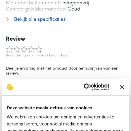
Materiaal buitenmantel
Halogeenvrij
Contact geleider materiaal
Goud
Bekijk alle specificaties
Review
Beoordelingen binnenkort beschikbaar
Deel je ervaring met het product door het schrijven van een
review.
Schrijf een review
Deze website maakt gebruik van cookies
Alternatieven
We gebruiken cookies om content en advertenties te
Vergelijk
Vergelijk
personaliseren, voor social media om ons
websiteverkeer te analyseren. Je gaat akkoord met onze