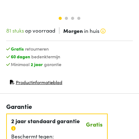
81 stuks
op voorraad
Morgen
in huis
Gratis
retourneren
60 dagen
bedenktermijn
Minimaal
2 jaar
garantie
Productinformatieblad
(opent in nieuw venster)
Garantie
2 jaar standaard garantie
Gratis
Beschermt tegen: