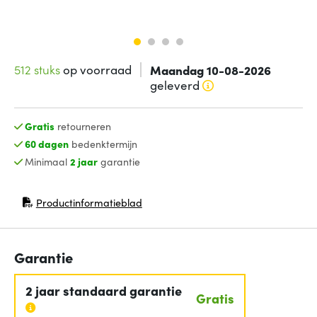
512 stuks
op voorraad
Maandag 10-08-2026
geleverd
Gratis
retourneren
60 dagen
bedenktermijn
Minimaal
2 jaar
garantie
Productinformatieblad
(opent in nieuw venster)
Garantie
2 jaar standaard garantie
Gratis