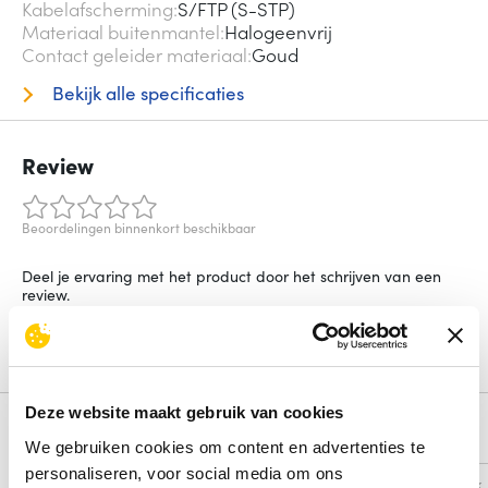
Kabelafscherming
S/FTP (S-STP)
Materiaal buitenmantel
Halogeenvrij
Contact geleider materiaal
Goud
Bekijk alle specificaties
Review
Beoordelingen binnenkort beschikbaar
Deel je ervaring met het product door het schrijven van een
review.
Schrijf een review
Deze website maakt gebruik van cookies
Alternatieven
We gebruiken cookies om content en advertenties te
personaliseren, voor social media om ons
Vergelijk
Vergelijk