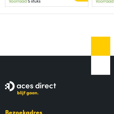
Voorraad
5 stuks
Voorraad
Bezoekadres