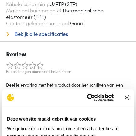
Kabelafscherming
U/FTP (STP)
Materiaal buitenmantel
Thermoplastische
elastomeer (TPE)
Contact geleider materiaal
Goud
Bekijk alle specificaties
Review
Beoordelingen binnenkort beschikbaar
Deel je ervaring met het product door het schrijven van een
review.
Schrijf een review
Deze website maakt gebruik van cookies
Alternatieven
We gebruiken cookies om content en advertenties te
personaliseren, voor social media om ons