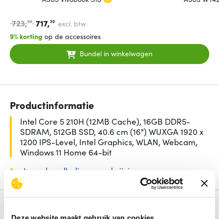
723,
717,
50
30
excl. btw
9% korting
op de accessoires
Bundel in winkelwagen
Productinformatie
Intel Core 5 210H (12MB Cache), 16GB DDR5-
SDRAM, 512GB SSD, 40.6 cm (16") WUXGA 1920 x
1200 IPS-Level, Intel Graphics, WLAN, Webcam,
Windows 11 Home 64-bit
Lees de volledige omschrijving
Specificaties
Deze website maakt gebruik van cookies