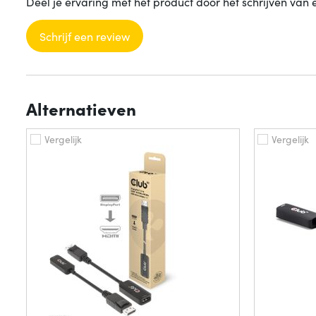
Deel je ervaring met het product door het schrijven van 
Schrijf een review
Alternatieven
Vergelijk
Vergelijk