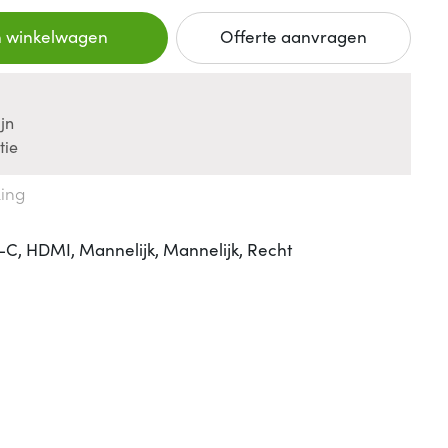
n winkelwagen
Offerte aanvragen
jn
tie
king
-C, HDMI, Mannelijk, Mannelijk, Recht