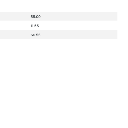
55.00
11.55
66.55