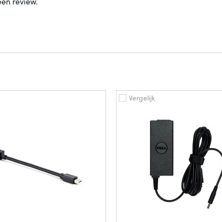
een review.
Vergelijk