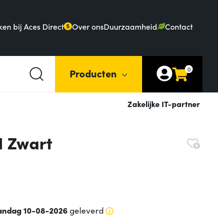
en bij Aces Direct
Over ons
Duurzaamheid
Contact
5
0
Producten
Zakelijke IT-partner
I Zwart
ndag 10-08-2026
geleverd