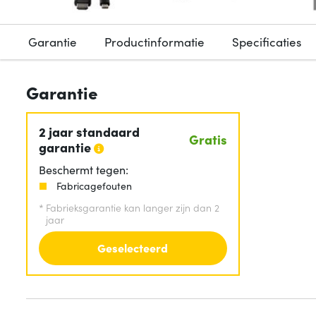
Garantie
Productinformatie
Specificaties
Garantie
2 jaar standaard
Gratis
garantie
Beschermt tegen:
Fabricagefouten
*
Fabrieksgarantie kan langer zijn dan 2
jaar
Geselecteerd