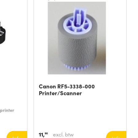
Canon RF5-3338-000
Printer/Scanner
tprinter
11,
excl. btw
90