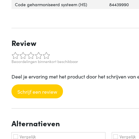
Code geharmoniseerd systeem (HS)
84439990
Review
Beoordelingen binnenkort beschikbaar
Deel je ervaring met het product door het schrijven van 
Schrijf een review
Alternatieven
Vergelijk
Vergelijk