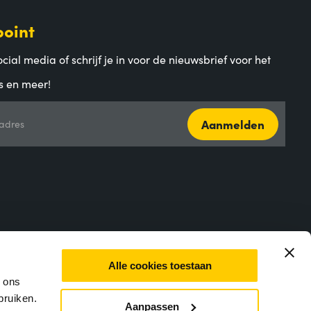
point
cial media of schrijf je in voor de nieuwsbrief voor het
s en meer!
Aanmelden
adres
Alle cookies toestaan
m ons
bruiken.
Aanpassen