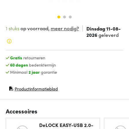
1 stuks
op voorraad,
meer nodig?
Dinsdag 11-08-
2026
geleverd
Gratis
retourneren
60 dagen
bedenktermijn
Minimaal
2 jaar
garantie
Productinformatieblad
(opent in nieuw venster)
Accessoires
DeLOCK EASY-USB 2.0-