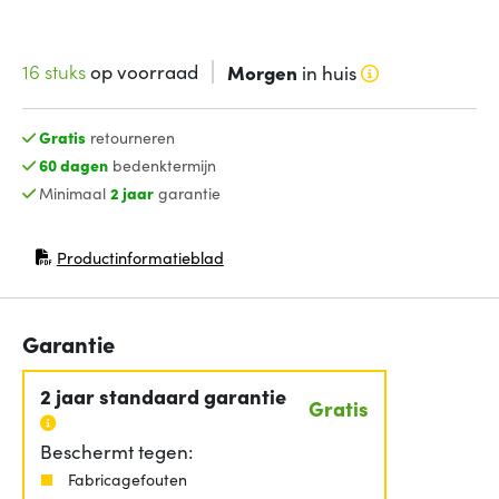
16 stuks
op voorraad
Morgen
in huis
Gratis
retourneren
60 dagen
bedenktermijn
Minimaal
2 jaar
garantie
Productinformatieblad
(opent in nieuw venster)
Garantie
2 jaar standaard garantie
Gratis
Beschermt tegen:
Fabricagefouten