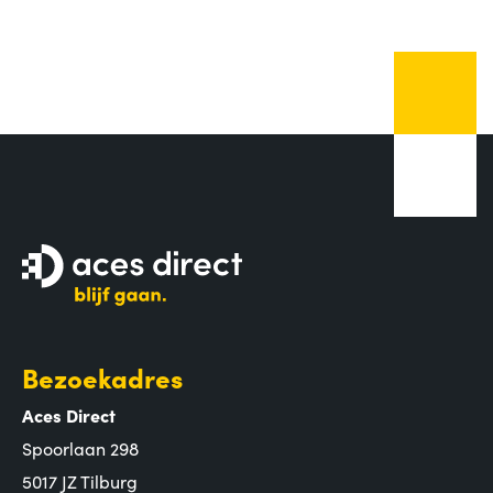
Bezoekadres
Aces Direct
Spoorlaan 298
5017 JZ Tilburg