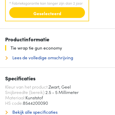
*
Fabrieksgarantie kan langer zijn dan 2 jaar
Geselecteerd
Productinformatie
Tie wrap tie gun economy
Lees de volledige omschrijving
Specificaties
Kleur van het product
Zwart, Geel
Snijbreedte (bereik)
2.5 - 5 Millimeter
Materiaal
Kunststof
HS code
8544200090
Bekijk alle specificaties