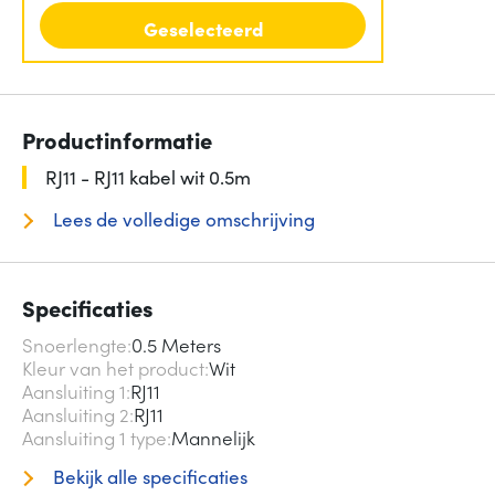
Geselecteerd
Productinformatie
RJ11 - RJ11 kabel wit 0.5m
Lees de volledige omschrijving
Specificaties
Snoerlengte
0.5 Meters
Kleur van het product
Wit
Aansluiting 1
RJ11
Aansluiting 2
RJ11
Aansluiting 1 type
Mannelijk
Bekijk alle specificaties