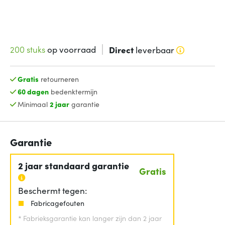
200 stuks
op voorraad
Direct
leverbaar
Gratis
retourneren
60 dagen
bedenktermijn
Minimaal
2 jaar
garantie
Garantie
2 jaar standaard garantie
Gratis
Beschermt tegen:
Fabricagefouten
*
Fabrieksgarantie kan langer zijn dan 2 jaar