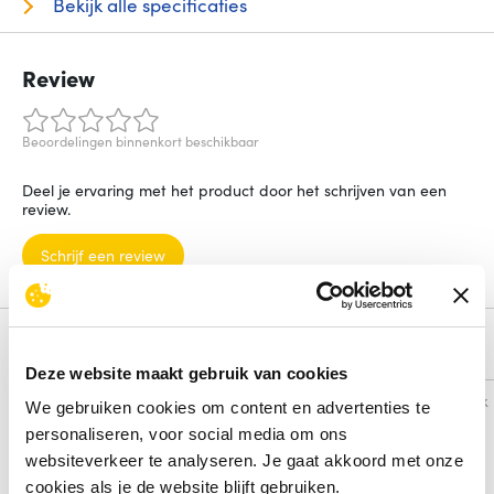
Bekijk alle specificaties
Review
Beoordelingen binnenkort beschikbaar
Deel je ervaring met het product door het schrijven van een
review.
Schrijf een review
Alternatieven
Deze website maakt gebruik van cookies
Vergelijk
Vergelijk
We gebruiken cookies om content en advertenties te
personaliseren, voor social media om ons
websiteverkeer te analyseren. Je gaat akkoord met onze
cookies als je de website blijft gebruiken.