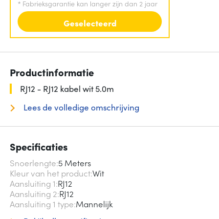
*
Fabrieksgarantie kan langer zijn dan 2 jaar
Geselecteerd
Productinformatie
RJ12 - RJ12 kabel wit 5.0m
Lees de volledige omschrijving
Specificaties
Snoerlengte
5 Meters
Kleur van het product
Wit
Aansluiting 1
RJ12
Aansluiting 2
RJ12
Aansluiting 1 type
Mannelijk