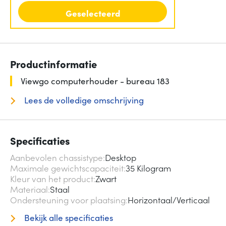
Geselecteerd
Productinformatie
Viewgo computerhouder - bureau 183
Lees de volledige omschrijving
Specificaties
Aanbevolen chassistype
Desktop
Maximale gewichtscapaciteit
35 Kilogram
Kleur van het product
Zwart
Materiaal
Staal
Ondersteuning voor plaatsing
Horizontaal/Verticaal
Bekijk alle specificaties