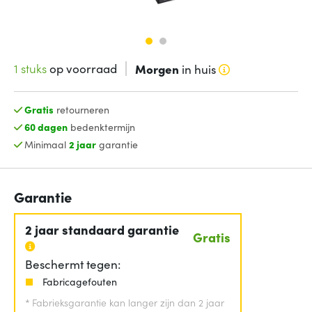
1 stuks
op voorraad
Morgen
in huis
Gratis
retourneren
60 dagen
bedenktermijn
Minimaal
2 jaar
garantie
Garantie
2 jaar standaard garantie
Gratis
Beschermt tegen:
Fabricagefouten
*
Fabrieksgarantie kan langer zijn dan 2 jaar