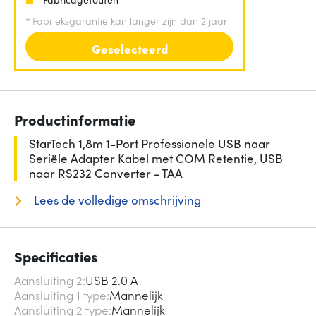
*
Fabrieksgarantie kan langer zijn dan 2 jaar
Geselecteerd
Productinformatie
StarTech 1,8m 1-Port Professionele USB naar
Seriële Adapter Kabel met COM Retentie, USB
naar RS232 Converter - TAA
Lees de volledige omschrijving
Specificaties
Aansluiting 2
USB 2.0 A
Aansluiting 1 type
Mannelijk
Aansluiting 2 type
Mannelijk