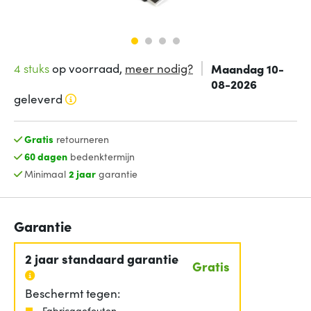
4 stuks
op voorraad,
meer nodig?
Maandag 10-
08-2026
geleverd
Gratis
retourneren
60 dagen
bedenktermijn
Minimaal
2 jaar
garantie
Garantie
2 jaar standaard garantie
Gratis
Beschermt tegen:
Fabricagefouten