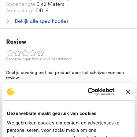
Snoerlengte
0.42 Meters
Aansluiting 1
DB-9
Bekijk alle specificaties
Review
Beoordelingen binnenkort beschikbaar
Deel je ervaring met het product door het schrijven van een
review.
Schrijf een review
Deze website maakt gebruik van cookies
Alternatieven
We gebruiken cookies om content en advertenties te
personaliseren, voor social media om ons
Vergelijk
Vergelijk