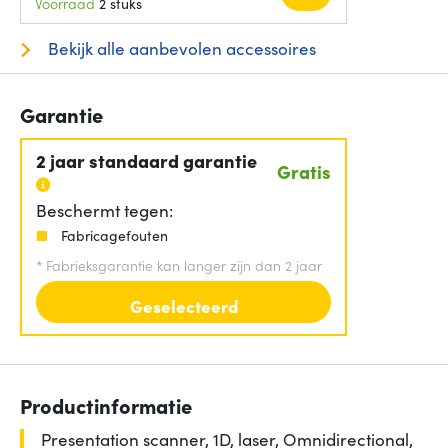
Voorraad
2 stuks
Bekijk alle aanbevolen accessoires
Garantie
2 jaar standaard garantie
Gratis
Beschermt tegen:
Fabricagefouten
*
Fabrieksgarantie kan langer zijn dan 2 jaar
Geselecteerd
Productinformatie
Presentation scanner, 1D, laser, Omnidirectional,