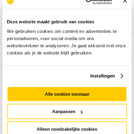
Deel je ervaring met het product door het schrijven van een
review.
Schrijf een review
Deze website maakt gebruik van cookies
We gebruiken cookies om content en advertenties te
personaliseren, voor social media om ons
Alternatieven
websiteverkeer te analyseren. Je gaat akkoord met onze
cookies als je de website blijft gebruiken.
Vergelijk
Vergelijk
Instellingen
Alle cookies toestaan
Aanpassen
Alleen noodzakelijke cookies