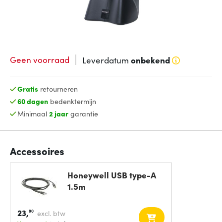
Geen voorraad
Leverdatum
onbekend
Gratis
retourneren
60 dagen
bedenktermijn
Minimaal
2 jaar
garantie
Accessoires
Honeywell USB type-A
1.5m
23,
90
excl. btw