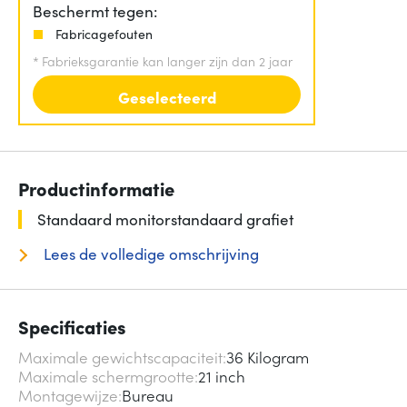
Beschermt tegen:
Fabricagefouten
*
Fabrieksgarantie kan langer zijn dan 2 jaar
Geselecteerd
Productinformatie
Standaard monitorstandaard grafiet
Lees de volledige omschrijving
Specificaties
Maximale gewichtscapaciteit
36 Kilogram
Maximale schermgrootte
21 inch
Montagewijze
Bureau