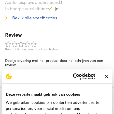
Aantal displays ondersteund
1
In hoogte verstelbaar
Ja
Bekijk alle specificaties
Review
Beoordelingen binnenkort beschikbaar
Deel je ervaring met het product door het schrijven van een
review.
Schrijf een review
Deze website maakt gebruik van cookies
Alternatieven
We gebruiken cookies om content en advertenties te
personaliseren, voor social media om ons
Vergelijk
Vergelijk