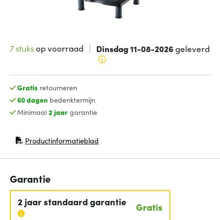
7 stuks
op voorraad
Dinsdag 11-08-2026
geleverd
Gratis
retourneren
60 dagen
bedenktermijn
Minimaal
2 jaar
garantie
Productinformatieblad
(opent in nieuw venster)
Garantie
2 jaar standaard garantie
Gratis