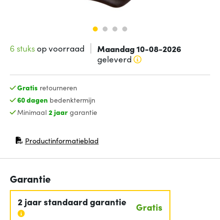
6 stuks
op voorraad
Maandag 10-08-2026
geleverd
Gratis
retourneren
60 dagen
bedenktermijn
Minimaal
2 jaar
garantie
Productinformatieblad
(opent in nieuw venster)
Garantie
2 jaar standaard garantie
Gratis