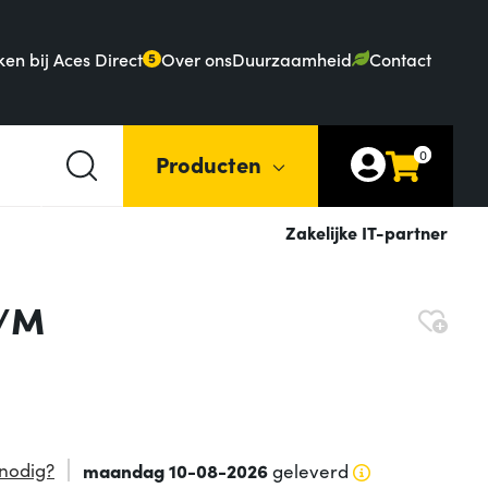
en bij Aces Direct
Over ons
Duurzaamheid
Contact
5
0
Producten
Zakelijke IT-partner
F/M
nodig?
maandag 10-08-2026
geleverd