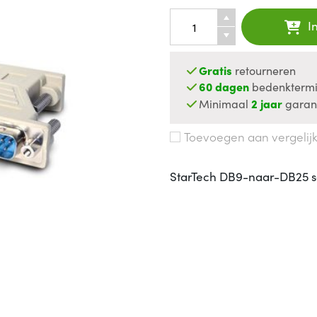
I
Gratis
retourneren
60 dagen
bedenktermi
Minimaal
2 jaar
garan
Toevoegen aan vergelij
StarTech DB9-naar-DB25 s