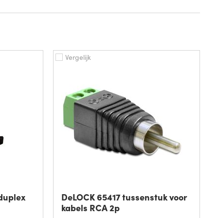
Vergelijk
duplex
DeLOCK 65417 tussenstuk voor
kabels RCA 2p