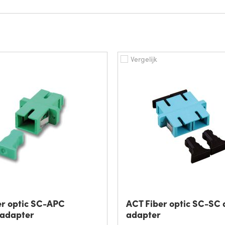
Vergelijk
er optic SC-APC
ACT Fiber optic SC-SC 
 adapter
adapter