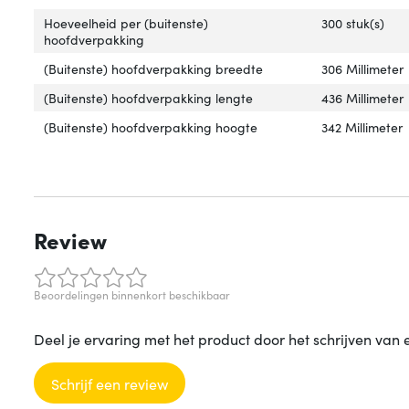
Hoeveelheid per (buitenste)
300 stuk(s)
hoofdverpakking
(Buitenste) hoofdverpakking breedte
306 Millimeter
(Buitenste) hoofdverpakking lengte
436 Millimeter
(Buitenste) hoofdverpakking hoogte
342 Millimeter
Review
Beoordelingen binnenkort beschikbaar
Deel je ervaring met het product door het schrijven van 
Schrijf een review