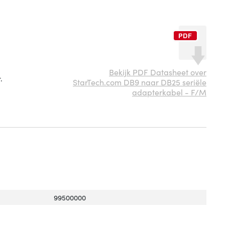
Bekijk PDF Datasheet over
.
StarTech.com DB9 naar DB25 seriële
adapterkabel - F/M
99500000