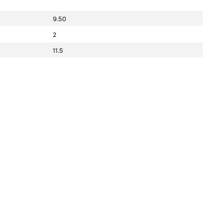
9.50
2
11.5