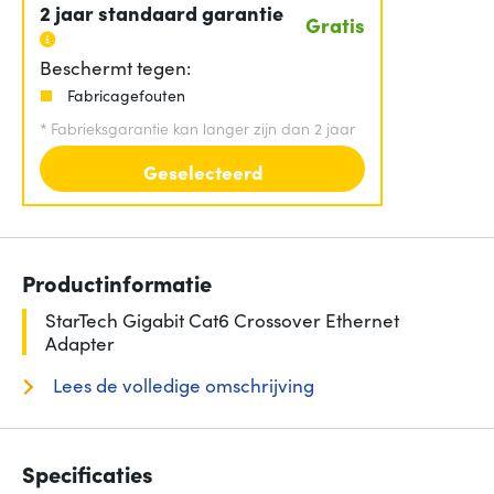
2 jaar standaard garantie
Gratis
Beschermt tegen:
Fabricagefouten
*
Fabrieksgarantie kan langer zijn dan 2 jaar
Geselecteerd
Productinformatie
StarTech Gigabit Cat6 Crossover Ethernet
Adapter
Lees de volledige omschrijving
Specificaties