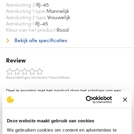
Aansluiting 2
RJ-45
Aansluiting 1 type
Mannelijk
Aansluiting 2 type
Vrouwelijk
Aansluiting 1
RJ-45
Kleur van het product
Rood
Bekijk alle specificaties
Review
Beoordelingen binnenkort beschikbaar
Deel je ervaring met het product door het schrijven van een
review.
Schrijf een review
Deze website maakt gebruik van cookies
We gebruiken cookies om content en advertenties te