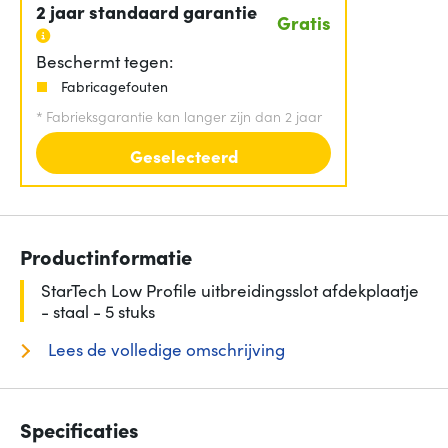
2 jaar standaard garantie
Gratis
Beschermt tegen:
Fabricagefouten
*
Fabrieksgarantie kan langer zijn dan 2 jaar
Geselecteerd
Productinformatie
StarTech Low Profile uitbreidingsslot afdekplaatje
- staal - 5 stuks
Lees de volledige omschrijving
Specificaties