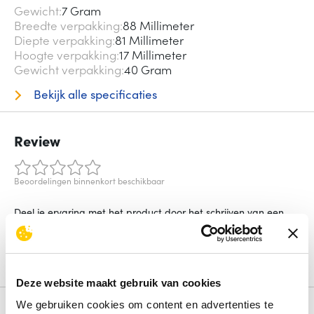
Gewicht
7 Gram
Breedte verpakking
88 Millimeter
Diepte verpakking
81 Millimeter
Hoogte verpakking
17 Millimeter
Gewicht verpakking
40 Gram
Bekijk alle specificaties
Review
Beoordelingen binnenkort beschikbaar
Deel je ervaring met het product door het schrijven van een
review.
Schrijf een review
Deze website maakt gebruik van cookies
We gebruiken cookies om content en advertenties te