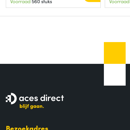
Voorraad
560 stuks
Voorraad
Bezoekadres