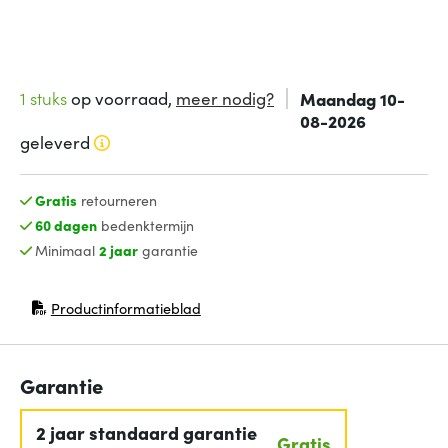
1 stuks
op voorraad,
meer nodig?
Maandag 10-
08-2026
geleverd
Gratis
retourneren
60 dagen
bedenktermijn
Minimaal
2 jaar
garantie
Productinformatieblad
(opent in nieuw venster)
Garantie
2 jaar standaard garantie
Gratis