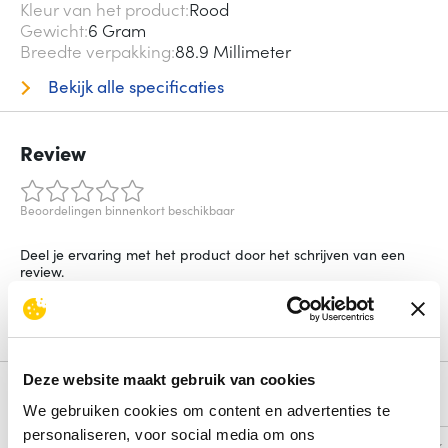
Kleur van het product
Rood
Gewicht
6 Gram
Breedte verpakking
88.9 Millimeter
Bekijk alle specificaties
Review
Beoordelingen binnenkort beschikbaar
Deel je ervaring met het product door het schrijven van een
review.
Schrijf een review
Deze website maakt gebruik van cookies
Alternatieven
We gebruiken cookies om content en advertenties te
personaliseren, voor social media om ons
Vergelijk
Vergelijk