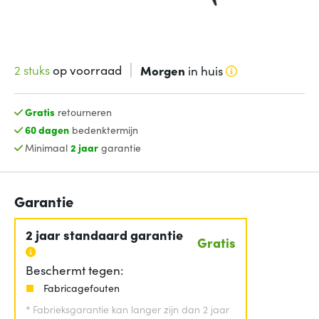
2 stuks
op voorraad
Morgen
in huis
Gratis
retourneren
60 dagen
bedenktermijn
Minimaal
2 jaar
garantie
Garantie
2 jaar standaard garantie
Gratis
Beschermt tegen:
Fabricagefouten
*
Fabrieksgarantie kan langer zijn dan 2 jaar