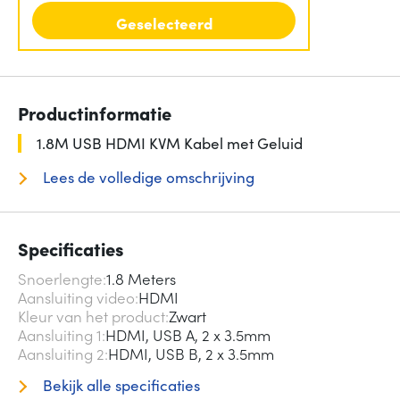
Geselecteerd
Productinformatie
1.8M USB HDMI KVM Kabel met Geluid
Lees de volledige omschrijving
Specificaties
Snoerlengte
1.8 Meters
Aansluiting video
HDMI
Kleur van het product
Zwart
Aansluiting 1
HDMI, USB A, 2 x 3.5mm
Aansluiting 2
HDMI, USB B, 2 x 3.5mm
Bekijk alle specificaties