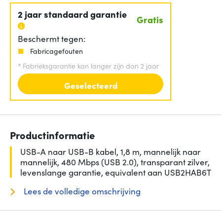
2 jaar standaard garantie
Gratis
Beschermt tegen:
Fabricagefouten
*
Fabrieksgarantie kan langer zijn dan 2 jaar
Geselecteerd
Productinformatie
USB-A naar USB-B kabel, 1,8 m, mannelijk naar
mannelijk, 480 Mbps (USB 2.0), transparant zilver,
levenslange garantie, equivalent aan USB2HAB6T
Lees de volledige omschrijving