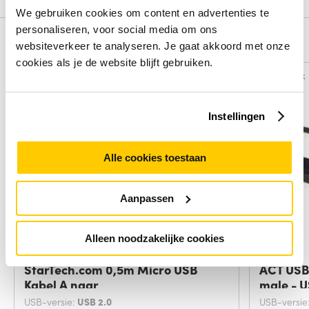
We gebruiken cookies om content en advertenties te
personaliseren, voor social media om ons
Alternatieven
websiteverkeer te analyseren. Je gaat akkoord met onze
cookies als je de website blijft gebruiken.
Vergelijk
Vergelijk
Instellingen
Alle cookies toestaan
Aanpassen
Alleen noodzakelijke cookies
StarTech.com 0,5m Micro USB
ACT USB
Kabel A naar
male - 
USB-versie:
USB 2.0
USB-versie