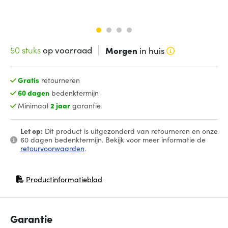
50 stuks
op voorraad
Morgen
in huis
Gratis
retourneren
60 dagen
bedenktermijn
Minimaal
2 jaar
garantie
Let op:
Dit product is uitgezonderd van retourneren en onze
60 dagen bedenktermijn. Bekijk voor meer informatie de
retourvoorwaarden
.
Productinformatieblad
(opent in nieuw venster)
Garantie