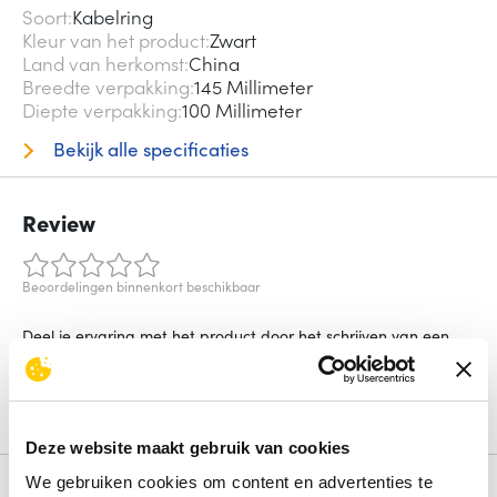
Soort
Kabelring
Kleur van het product
Zwart
Land van herkomst
China
Breedte verpakking
145 Millimeter
Diepte verpakking
100 Millimeter
Bekijk alle specificaties
Review
Beoordelingen binnenkort beschikbaar
Deel je ervaring met het product door het schrijven van een
review.
Schrijf een review
Deze website maakt gebruik van cookies
We gebruiken cookies om content en advertenties te