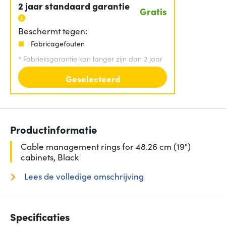
2 jaar standaard garantie
Gratis
Beschermt tegen:
Fabricagefouten
*
Fabrieksgarantie kan langer zijn dan 2 jaar
Geselecteerd
Productinformatie
Cable management rings for 48.26 cm (19")
cabinets, Black
Lees de volledige omschrijving
Specificaties