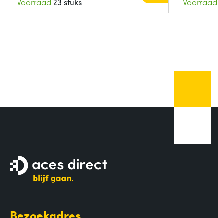
Voorraad
23 stuks
Voorraad
Bezoekadres