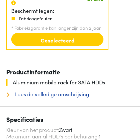
Beschermt tegen:
Fabricagefouten
*
Fabrieksgarantie kan langer zijn dan 2 jaar
Geselecteerd
Productinformatie
Aluminium mobile rack for SATA HDDs
Lees de volledige omschrijving
Specificaties
Kleur van het product
Zwart
Maximum aantal HDD's per behuizing
1