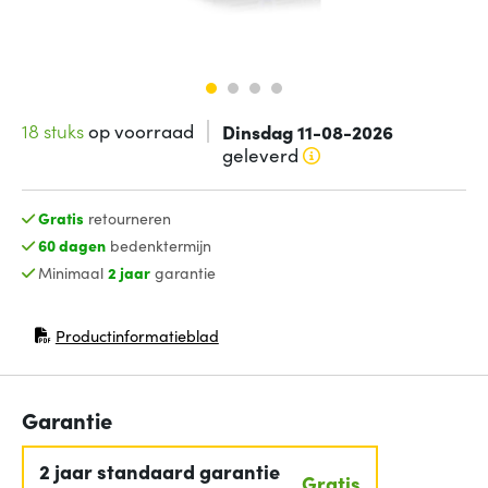
18 stuks
op voorraad
Dinsdag 11-08-2026
geleverd
Gratis
retourneren
60 dagen
bedenktermijn
Minimaal
2 jaar
garantie
Productinformatieblad
(opent in nieuw venster)
Garantie
2 jaar standaard garantie
Gratis