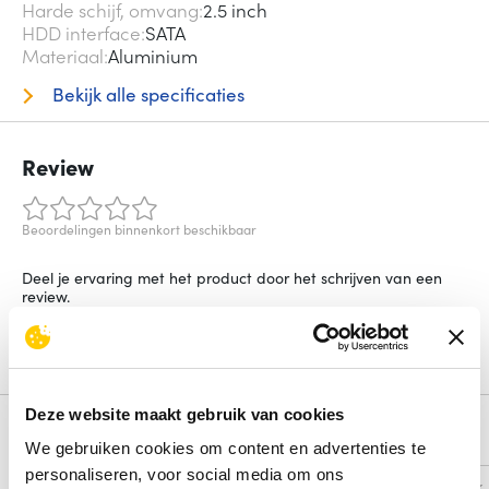
Harde schijf, omvang
2.5 inch
HDD interface
SATA
Materiaal
Aluminium
Bekijk alle specificaties
Review
Beoordelingen binnenkort beschikbaar
Deel je ervaring met het product door het schrijven van een
review.
Schrijf een review
Deze website maakt gebruik van cookies
Alternatieven
We gebruiken cookies om content en advertenties te
personaliseren, voor social media om ons
Vergelijk
Vergelijk