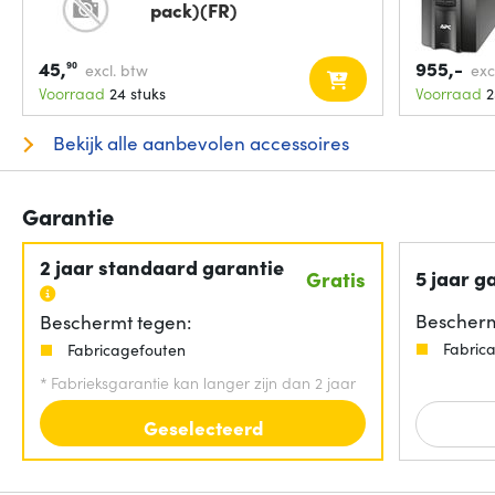
pack)(FR)
45,
955,-
90
excl. btw
exc
Voorraad
24 stuks
Voorraad
2
Bekijk alle aanbevolen accessoires
Garantie
2 jaar standaard garantie
5 jaar g
Gratis
Bescherm
Beschermt tegen:
Fabric
Fabricagefouten
*
Fabrieksgarantie kan langer zijn dan 2 jaar
Geselecteerd