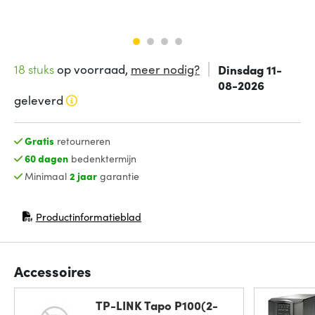
18 stuks
op voorraad,
meer nodig?
Dinsdag 11-
08-2026
geleverd
Gratis
retourneren
60 dagen
bedenktermijn
Minimaal
2 jaar
garantie
Productinformatieblad
(opent in nieuw venster)
Accessoires
TP-LINK Tapo P100(2-