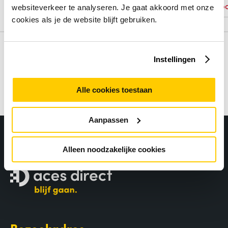
Geen voorraad
Geen vo
websiteverkeer te analyseren. Je gaat akkoord met onze
cookies als je de website blijft gebruiken.
Instellingen
Alle cookies toestaan
Aanpassen
Alleen noodzakelijke cookies
Bezoekadres