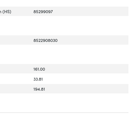
 (HS)
85299097
8522908030
161.00
33.81
194.81