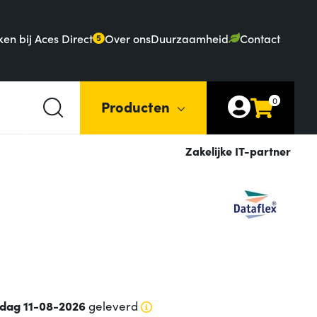
en bij Aces Direct
Over ons
Duurzaamheid
Contact
5
0
Producten
Zakelijke IT-partner
sdag 11-08-2026
geleverd