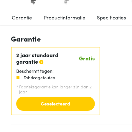
Garantie
Productinformatie
Specificaties
Garantie
2 jaar standaard
Gratis
garantie
Beschermt tegen:
Fabricagefouten
*
Fabrieksgarantie kan langer zijn dan 2
jaar
Geselecteerd