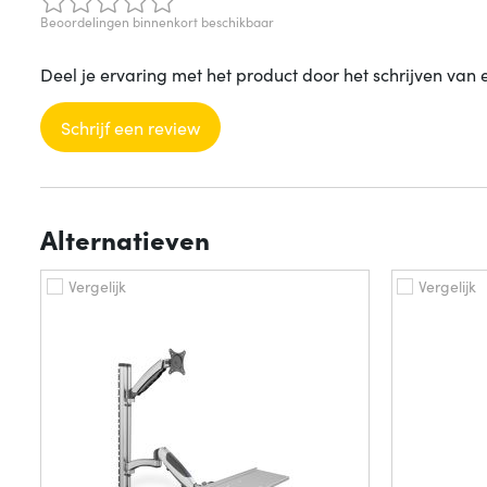
Beoordelingen binnenkort beschikbaar
Deel je ervaring met het product door het schrijven van 
Schrijf een review
Alternatieven
Vergelijk
Vergelijk