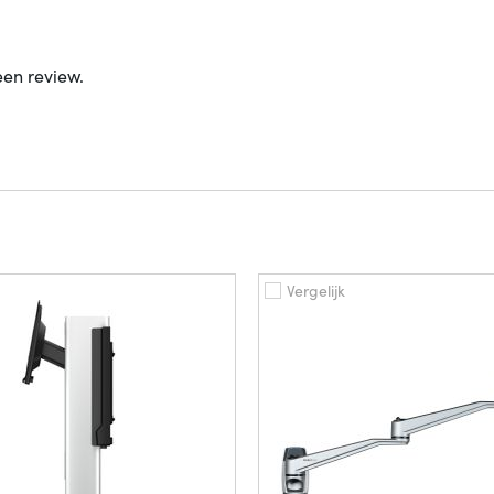
een review.
Vergelijk