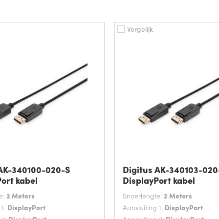
Vergelijk
 AK-340100-020-S
Digitus AK-340103-020
ort kabel
DisplayPort kabel
e:
2 Meters
Snoerlengte:
2 Meters
 1:
DisplayPort
Aansluiting 1:
DisplayPort