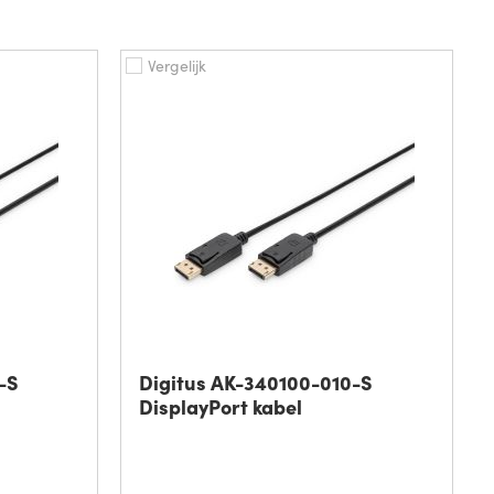
Vergelijk
-S
Digitus AK-340100-010-S
DisplayPort kabel