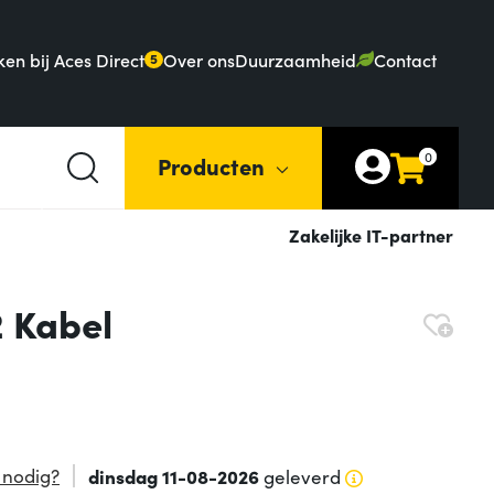
en bij Aces Direct
Over ons
Duurzaamheid
Contact
5
0
Producten
Zakelijke IT-partner
2 Kabel
 nodig?
dinsdag 11-08-2026
geleverd