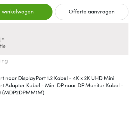
n winkelwagen
Offerte aanvragen
jn
tie
king
rt naar DisplayPort 1.2 Kabel - 4K x 2K UHD Mini
rt Adapter Kabel - Mini DP naar DP Monitor Kabel -
art (MDP2DPMM1M)