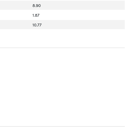
8.90
1.87
10.77