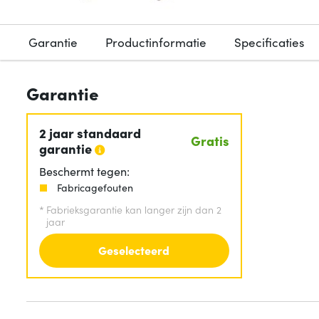
Garantie
Productinformatie
Specificaties
Garantie
2 jaar standaard
Gratis
garantie
Beschermt tegen:
Fabricagefouten
*
Fabrieksgarantie kan langer zijn dan 2
jaar
Geselecteerd