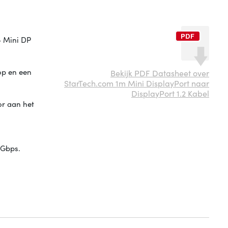
- Mini DP
op en een
Bekijk PDF Datasheet over
StarTech.com 1m Mini DisplayPort naar
DisplayPort 1.2 Kabel
r aan het
 Gbps.