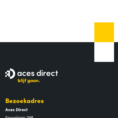
Bezoekadres
Aces Direct
Spoorlaan 298