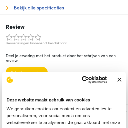
Bekijk alle specificaties
Review
Beoordelingen binnenkort beschikbaar
Deel je ervaring met het product door het schrijven van een
review.
Schrijf een review
Alternatieven
Deze website maakt gebruik van cookies
We gebruiken cookies om content en advertenties te
Vergelijk
Vergelijk
personaliseren, voor social media om ons
websiteverkeer te analyseren. Je gaat akkoord met onze