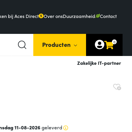
en bij Aces Direct
Over ons
Duurzaamheid
Contact
5
0
Producten
Zakelijke IT-partner
nsdag 11-08-2026
geleverd