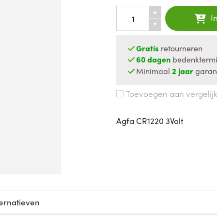
I
Gratis
retourneren
60 dagen
bedenktermi
Minimaal
2 jaar
garan
Toevoegen aan vergelij
Agfa CR1220 3Volt
ternatieven