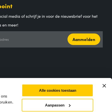
point
cial media of schrijf je in voor de nieuwsbrief voor het
s en meer!
Aanmelden
adres
Alle cookies toestaan
m ons
bruiken.
Aanpassen