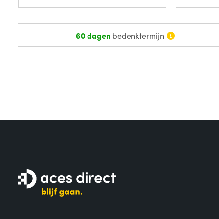
60 dagen
bedenktermijn