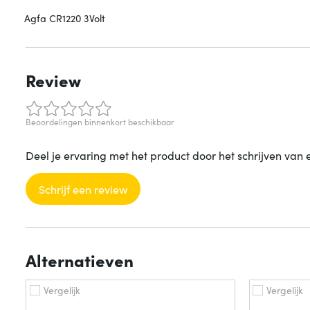
Agfa CR1220 3Volt
Review
Beoordelingen binnenkort beschikbaar
Deel je ervaring met het product door het schrijven van 
Schrijf een review
Alternatieven
Vergelijk
Vergelijk