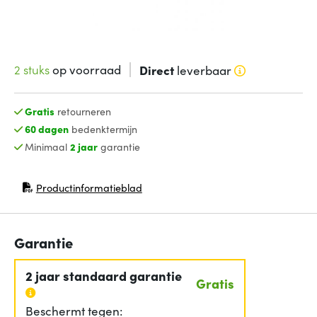
2 stuks
op voorraad
Direct
leverbaar
Gratis
retourneren
60 dagen
bedenktermijn
Minimaal
2 jaar
garantie
Productinformatieblad
(opent in nieuw venster)
Garantie
2 jaar standaard garantie
Gratis
Beschermt tegen: