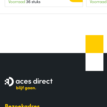
Voorraad
36 stuks
Voorraad
Bezoekadres