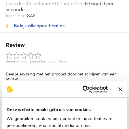
Overdrachtsnelheid HDD-interface
6 Gigabit per
seconde
Interface
SAS
Bekijk alle specificaties
Review
Beoordelingen binnenkort beschikbaar
Deel je ervaring met het product door het schrijven van een
review.
Schrijf een review
Deze website maakt gebruik van cookies
Alternatieven
We gebruiken cookies om content en advertenties te
personaliseren, voor social media om ons
Vergelijk
Vergelijk