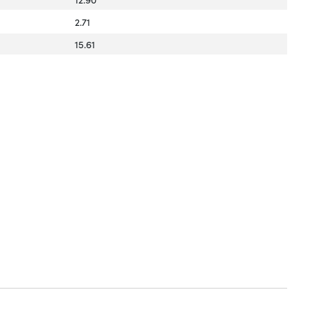
2.71
15.61