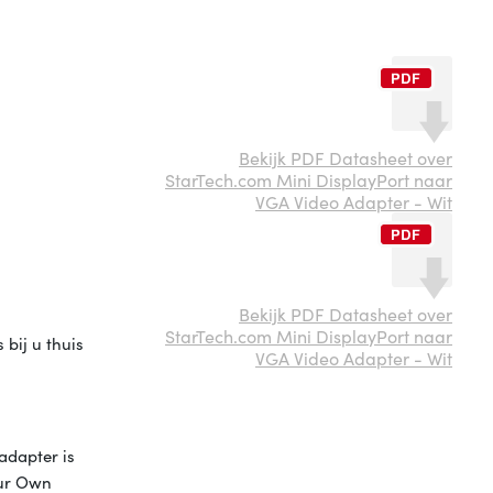
Bekijk PDF Datasheet over
StarTech.com Mini DisplayPort naar
VGA Video Adapter - Wit
Bekijk PDF Datasheet over
StarTech.com Mini DisplayPort naar
bij u thuis
VGA Video Adapter - Wit
adapter is
our Own