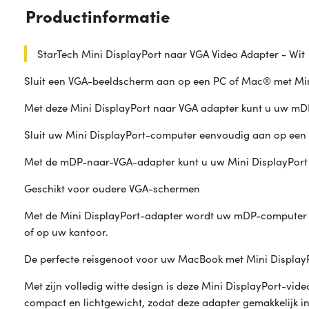
Productinformatie
StarTech Mini DisplayPort naar VGA Video Adapter - Wit
Sluit een VGA-beeldscherm aan op een PC of Mac® met Mi
Met deze Mini DisplayPort naar VGA adapter kunt u uw mD
Sluit uw Mini DisplayPort-computer eenvoudig aan op ee
Met de mDP-naar-VGA-adapter kunt u uw Mini DisplayPort l
Geschikt voor oudere VGA-schermen
Met de Mini DisplayPort-adapter wordt uw mDP-computer v
of op uw kantoor.
De perfecte reisgenoot voor uw MacBook met Mini Display
Met zijn volledig witte design is deze Mini DisplayPort-v
compact en lichtgewicht, zodat deze adapter gemakkelijk 