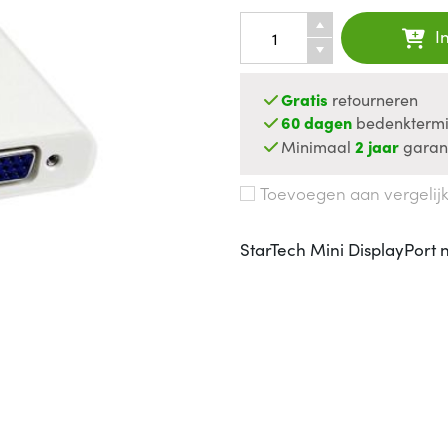
I
Gratis
retourneren
60 dagen
bedenktermi
Minimaal
2 jaar
garan
Toevoegen aan vergelij
StarTech Mini DisplayPort 