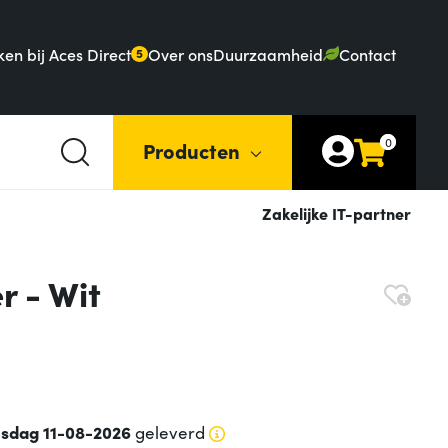
en bij Aces Direct
Over ons
Duurzaamheid
Contact
5
0
Producten
Zakelijke IT-partner
r - Wit
nsdag 11-08-2026
geleverd