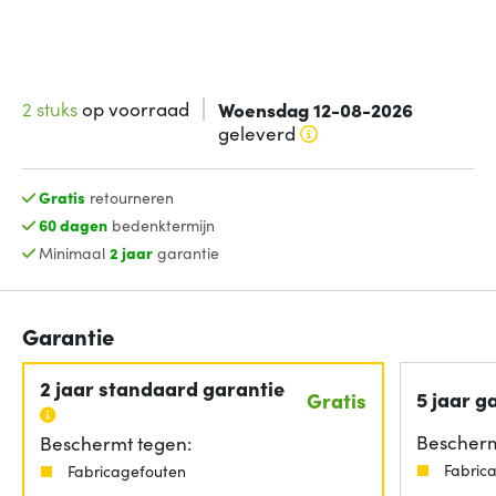
2 stuks
op voorraad
Woensdag 12-08-2026
geleverd
Gratis
retourneren
60 dagen
bedenktermijn
Minimaal
2 jaar
garantie
Garantie
2 jaar standaard garantie
5 jaar g
Gratis
Bescherm
Beschermt tegen:
Fabric
Fabricagefouten