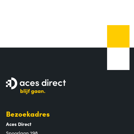
Bezoekadres
Aces Direct
Spoorlaan 298