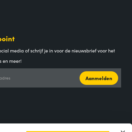
point
cial media of schrijf je in voor de nieuwsbrief voor het
s en meer!
Aanmelden
adres