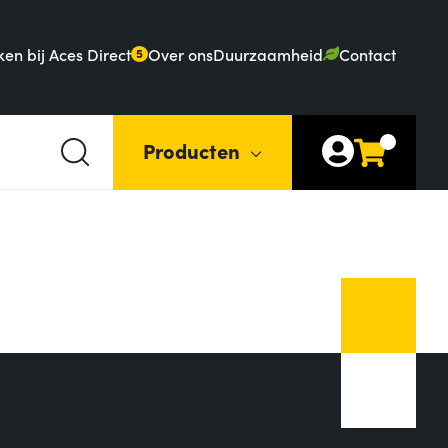
en bij Aces Direct
Over ons
Duurzaamheid
Contact
5
Producten