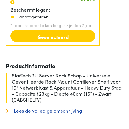
Beschermt tegen:
Fabricagefouten
*
Fabrieksgarantie kan langer zijn dan 2 jaar
Geselecteerd
Productinformatie
StarTech 2U Server Rack Schap - Universele
Geventileerde Rack Mount Cantilever Shelf voor
19" Netwerk Kast & Apparatuur - Heavy Duty Staal
- Capaciteit 23kg - Diepte 40cm (16”) - Zwart
(CABSHELFV)
Lees de volledige omschrijving