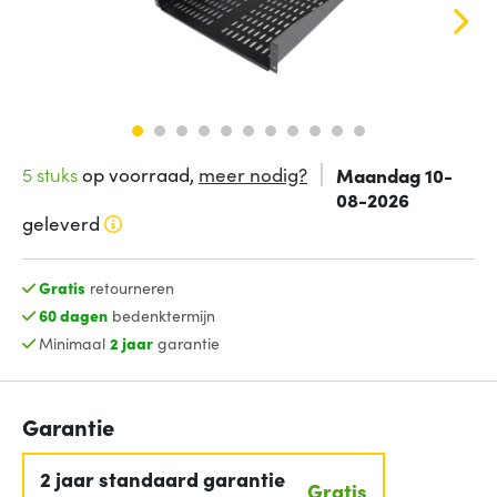
5 stuks
op voorraad,
meer nodig?
Maandag 10-
08-2026
geleverd
Gratis
retourneren
60 dagen
bedenktermijn
Minimaal
2 jaar
garantie
Garantie
2 jaar standaard garantie
Gratis