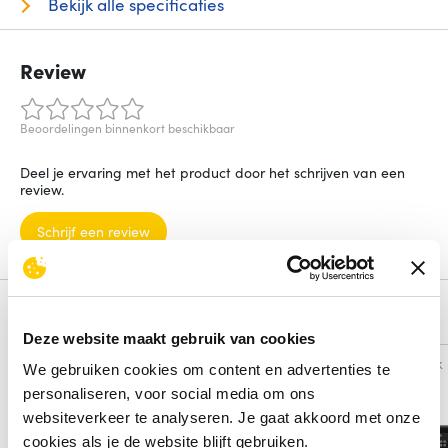
Bekijk alle specificaties
Review
Beoordelingen binnenkort beschikbaar
Deel je ervaring met het product door het schrijven van een
review.
Schrijf een review
Alternatieven
Deze website maakt gebruik van cookies
Vergelijk
Vergelijk
We gebruiken cookies om content en advertenties te
personaliseren, voor social media om ons
websiteverkeer te analyseren. Je gaat akkoord met onze
cookies als je de website blijft gebruiken.