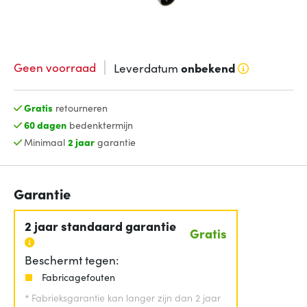
Geen voorraad
Leverdatum
onbekend
Gratis
retourneren
60 dagen
bedenktermijn
Minimaal
2 jaar
garantie
Garantie
2 jaar standaard garantie
Gratis
Beschermt tegen:
Fabricagefouten
*
Fabrieksgarantie kan langer zijn dan 2 jaar