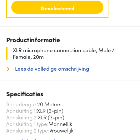
Geselecteerd
Productinformatie
XLR microphone connection cable, Male /
Female, 20m
Lees de volledige omschrijving
Specificaties
Snoerlengte
20 Meters
Aansluiting 1
XLR (3-pin)
Aansluiting 2
XLR (3-pin)
Aansluiting 1 type
Mannelijk
Aansluiting 2 type
Vrouwelijk