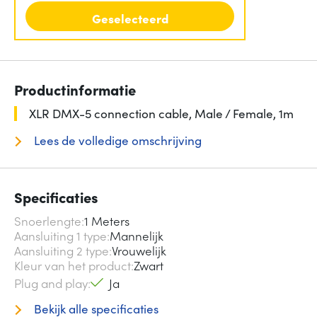
Geselecteerd
Productinformatie
XLR DMX-5 connection cable, Male / Female, 1m
Lees de volledige omschrijving
Specificaties
Snoerlengte
1 Meters
Aansluiting 1 type
Mannelijk
Aansluiting 2 type
Vrouwelijk
Kleur van het product
Zwart
Plug and play
Ja
Bekijk alle specificaties