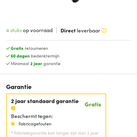
4 stuks
op voorraad
Direct
leverbaar
Gratis
retourneren
60 dagen
bedenktermijn
Minimaal
2 jaar
garantie
Garantie
2 jaar standaard garantie
Gratis
Beschermt tegen:
Fabricagefouten
*
Fabrieksgarantie kan langer zijn dan 2 jaar