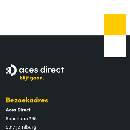
Bezoekadres
Aces Direct
Spoorlaan 298
5017 JZ Tilburg