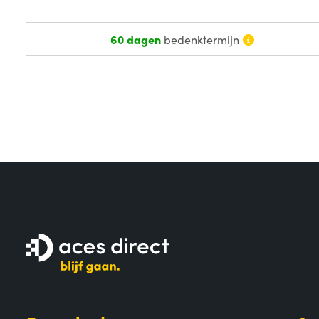
60 dagen
bedenktermijn