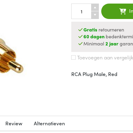
I
Gratis
retourneren
60 dagen
bedenktermi
Minimaal
2 jaar
garan
Toevoegen aan vergelij
RCA Plug Male, Red
Review
Alternatieven