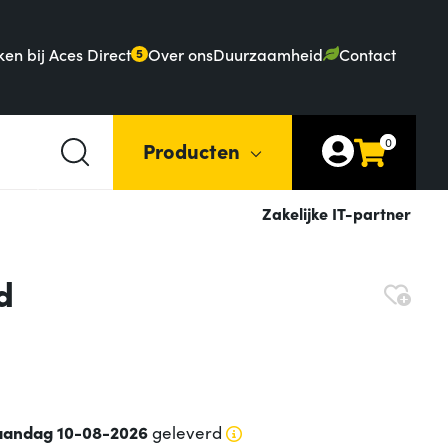
en bij Aces Direct
Over ons
Duurzaamheid
Contact
5
0
Producten
Zakelijke IT-partner
d
andag 10-08-2026
geleverd