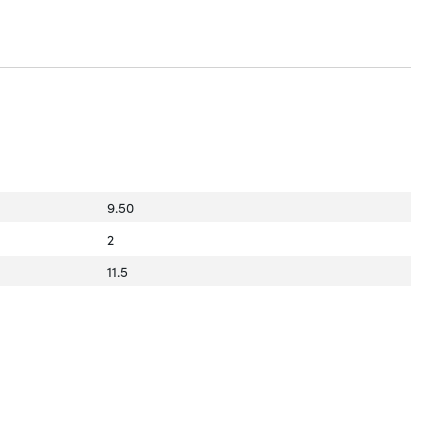
9.50
2
11.5