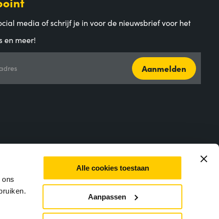
point
cial media of schrijf je in voor de nieuwsbrief voor het
s en meer!
Aanmelden
adres
Alle cookies toestaan
m ons
bruiken.
Aanpassen