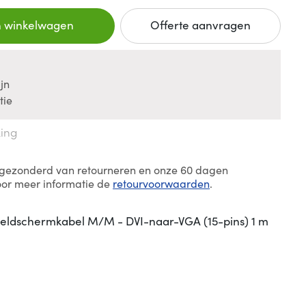
n winkelwagen
Offerte aanvragen
jn
tie
king
itgezonderd van retourneren en onze 60 dagen
oor meer informatie de
retourvoorwaarden
.
eldschermkabel M/M - DVI-naar-VGA (15-pins) 1 m