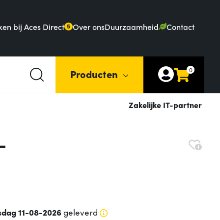
en bij Aces Direct
Over ons
Duurzaamheid
Contact
5
0
Producten
Zakelijke IT-partner
-
sdag 11-08-2026
geleverd