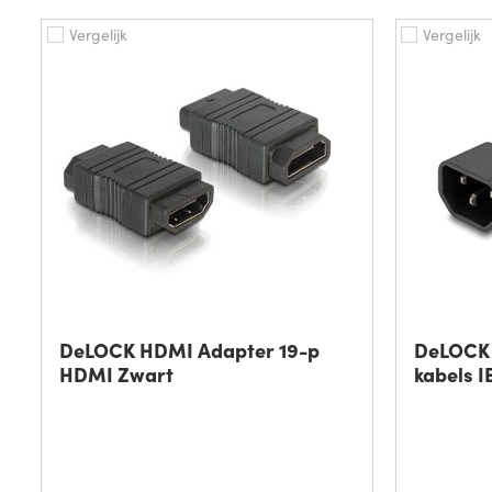
Vergelijk
Vergelijk
DeLOCK HDMI Adapter 19-p
DeLOCK 
HDMI Zwart
kabels I