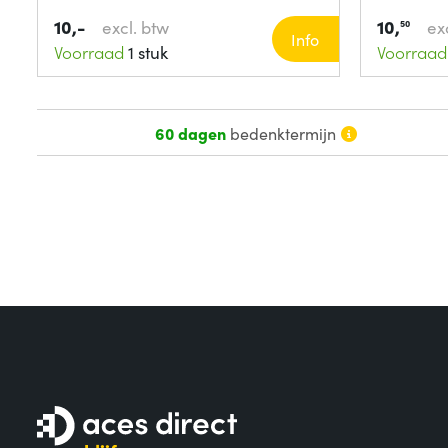
10,-
10,
excl. btw
ex
50
Info
Voorraad
1 stuk
Voorraad
60 dagen
bedenktermijn