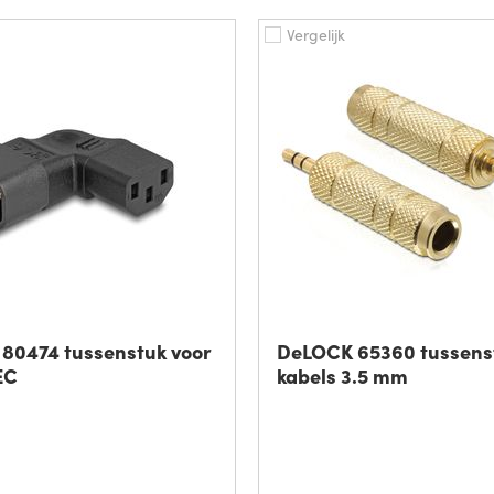
Vergelijk
80474 tussenstuk voor
DeLOCK 65360 tussens
EC
kabels 3.5 mm