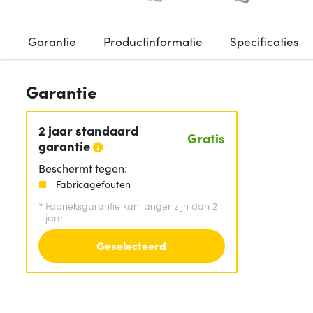
Garantie
Productinformatie
Specificaties
Garantie
2 jaar standaard
Gratis
garantie
Beschermt tegen:
Fabricagefouten
*
Fabrieksgarantie kan langer zijn dan 2
jaar
Geselecteerd