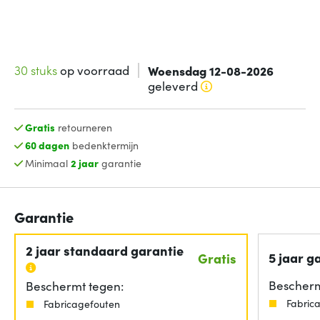
30 stuks
op voorraad
Woensdag 12-08-2026
geleverd
Gratis
retourneren
60 dagen
bedenktermijn
Minimaal
2 jaar
garantie
Garantie
2 jaar standaard garantie
5 jaar g
Gratis
Bescherm
Beschermt tegen:
Fabric
Fabricagefouten