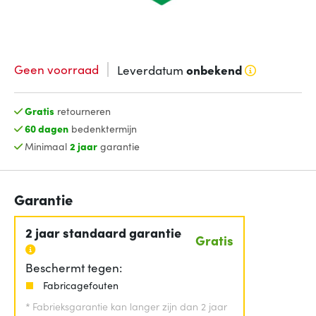
Geen voorraad
Leverdatum
onbekend
Gratis
retourneren
60 dagen
bedenktermijn
Minimaal
2 jaar
garantie
Garantie
2 jaar standaard garantie
Gratis
Beschermt tegen:
Fabricagefouten
*
Fabrieksgarantie kan langer zijn dan 2 jaar