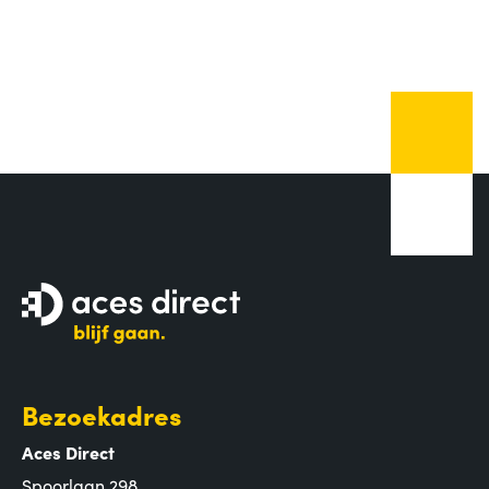
Bezoekadres
Aces Direct
Spoorlaan 298