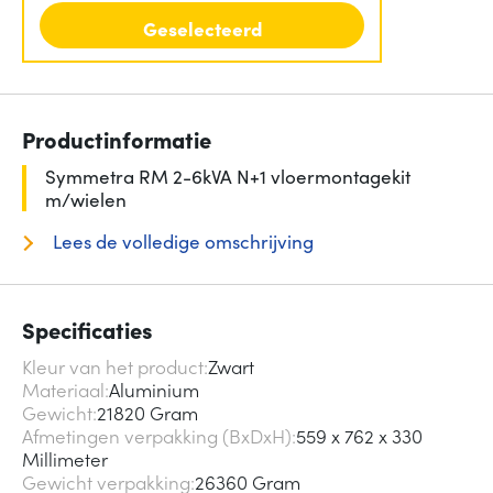
Geselecteerd
Productinformatie
Symmetra RM 2-6kVA N+1 vloermontagekit
m/wielen
Lees de volledige omschrijving
Specificaties
Kleur van het product
Zwart
Materiaal
Aluminium
Gewicht
21820 Gram
Afmetingen verpakking (BxDxH)
559 x 762 x 330
Millimeter
Gewicht verpakking
26360 Gram