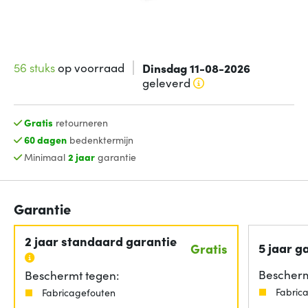
56 stuks
op voorraad
Dinsdag 11-08-2026
geleverd
Gratis
retourneren
60 dagen
bedenktermijn
Minimaal
2 jaar
garantie
Garantie
2 jaar standaard garantie
5 jaar g
Gratis
Bescherm
Beschermt tegen:
Fabric
Fabricagefouten