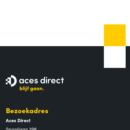
Bezoekadres
Aces Direct
Spoorlaan 298