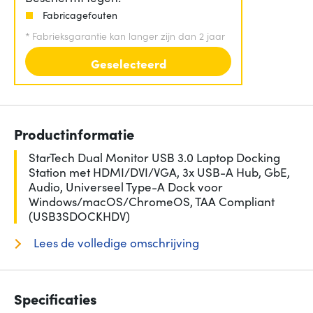
Fabricagefouten
*
Fabrieksgarantie kan langer zijn dan 2 jaar
Geselecteerd
Productinformatie
StarTech Dual Monitor USB 3.0 Laptop Docking
Station met HDMI/DVI/VGA, 3x USB-A Hub, GbE,
Audio, Universeel Type-A Dock voor
Windows/macOS/ChromeOS, TAA Compliant
(USB3SDOCKHDV)
Lees de volledige omschrijving
Specificaties