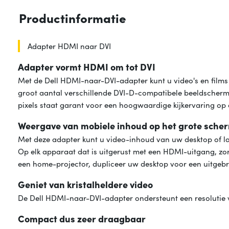
Productinformatie
Adapter HDMI naar DVI
Adapter vormt HDMI om tot DVI
Met de Dell HDMI-naar-DVI-adapter kunt u video's en films
groot aantal verschillende DVI-D-compatibele beeldschermen
pixels staat garant voor een hoogwaardige kijkervaring op 
Weergave van mobiele inhoud op het grote sche
Met deze adapter kunt u video-inhoud van uw desktop of l
Op elk apparaat dat is uitgerust met een HDMI-uitgang, zo
een home-projector, dupliceer uw desktop voor een uitgebre
Geniet van kristalheldere video
De Dell HDMI-naar-DVI-adapter ondersteunt een resolutie van
Compact dus zeer draagbaar