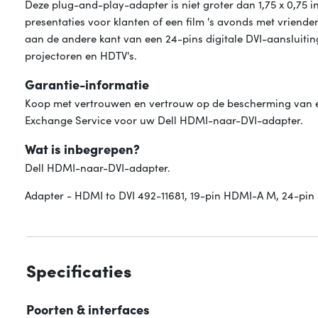
Deze plug-and-play-adapter is niet groter dan 1,75 x 0,75 
presentaties voor klanten of een film 's avonds met vriend
aan de andere kant van een 24-pins digitale DVI-aansluit
projectoren en HDTV's.
Garantie-informatie
Koop met vertrouwen en vertrouw op de bescherming van e
Exchange Service voor uw Dell HDMI-naar-DVI-adapter.
Wat is inbegrepen?
Dell HDMI-naar-DVI-adapter.
Adapter - HDMI to DVI 492-11681, 19-pin HDMI-A M, 24-pin
Specificaties
Poorten & interfaces