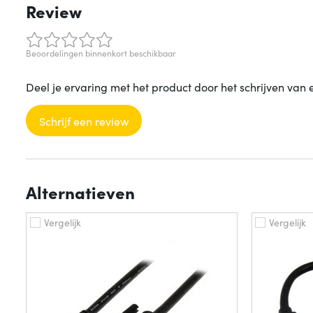
Review
Beoordelingen binnenkort beschikbaar
Deel je ervaring met het product door het schrijven van 
Schrijf een review
Alternatieven
Vergelijk
Vergelijk