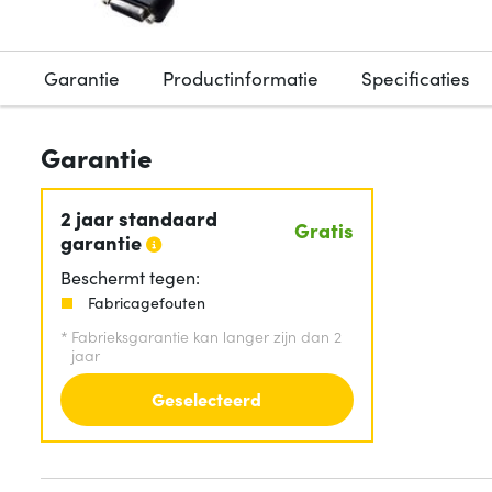
Garantie
Productinformatie
Specificaties
Garantie
2 jaar standaard
Gratis
garantie
Beschermt tegen:
Fabricagefouten
*
Fabrieksgarantie kan langer zijn dan 2
jaar
Geselecteerd