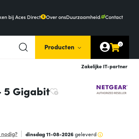
en bij Aces Direct
Over ons
Duurzaamheid
Contact
5
0
Producten
Zakelijke IT-partner
 5 Gigabit
 nodig?
dinsdag 11-08-2026
geleverd