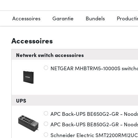
Accessoires
Garantie
Bundels
Producti
Accessoires
Netwerk switch accessoires
NETGEAR MHBTRM5-10000S switch
UPS
APC Back-UPS BE650G2-GR - Noodst
APC Back-UPS BE850G2-GR - Noodst
Schneider Electric SMT2200RMI2UC