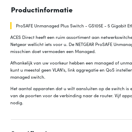
Productinformatie
ProSAFE Unmanaged Plus Switch - GS105E - 5 Gigabit Et
ACES Direct heeft een ruim assortiment aan netwerkswitche
Netgear wellicht iets voor u. De NETGEAR ProSAFE Unmanage
misschien doet vermoeden een Managed.
Afhankelijk van uw voorkeur hebben een managed of unm
kunt u meestal geen VLAN's, link aggregatie en QoS instellen
managed switch.
Het aantal apparaten dat u wilt aansluiten op de switch is 
van de poorten voor de verbinding naar de router. Vijf app
nodig.