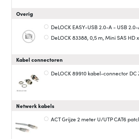
Overig
DeLOCK EASY-USB 2.0-A - USB 2.0-A,
DeLOCK 83388, 0,5 m, Mini SAS HD x 
Kabel connectoren
DeLOCK 89910 kabel-connector DC Z
Netwerk kabels
ACT Grijze 2 meter U/UTP CAT6 patc