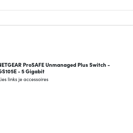
n
NETGEAR ProSAFE Unmanaged Plus Switch -
GS105E - 5 Gigabit
ies links je accessoires